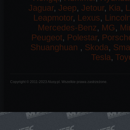
Jaguar
,
Jeep
,
Jetour
,
Kia
,
L
Leapmotor
,
Lexus
,
Lincol
Mercedes-Benz
,
MG
,
Mi
Peugeot
,
Polestar
,
Porsch
Shuanghuan
,
Skoda
,
Sma
Tesla
,
Toy
Copyright © 2011-2023 Alusy.pl. Wszelkie prawa zastrzeżone.