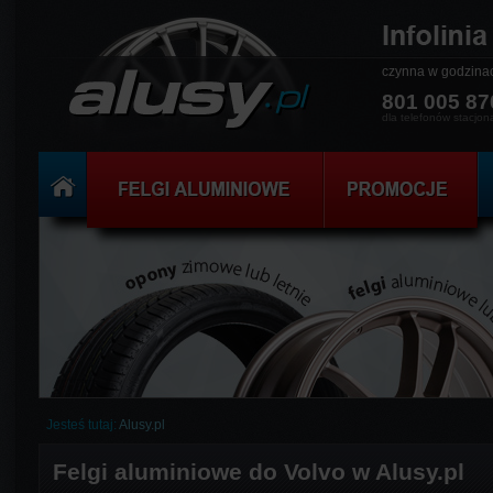
czynna w godzin
801 005 87
dla telefonów stacjon
Jesteś tutaj:
Alusy.pl
Felgi aluminiowe do Volvo w Alusy.pl