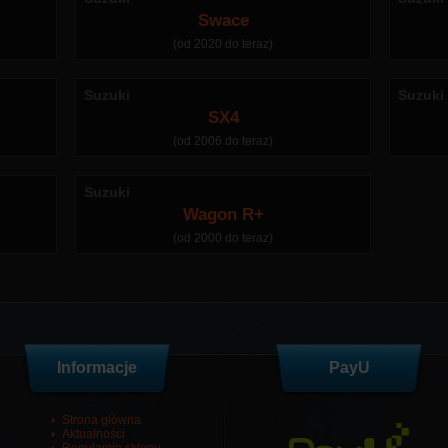
Swace
(od 2020 do teraz)
Suzuki
Suzuki
SX4
(od 2006 do teraz)
Suzuki
Wagon R+
(od 2000 do teraz)
Informacje
PayU
Strona główna
Aktualności