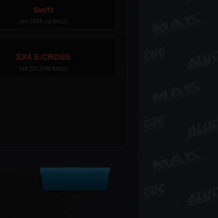
Swift
(od 1989 do teraz)
SX4 S-CROSS
(od 2013 do teraz)