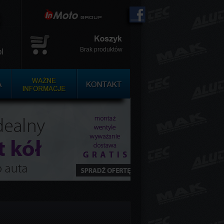
Brak produktów
l