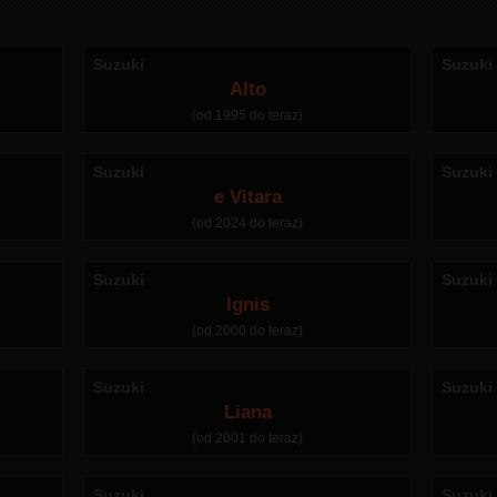
Suzuki
Suzuki
Alto
(od 1995 do teraz)
Suzuki
Suzuki
e Vitara
(od 2024 do teraz)
Suzuki
Suzuki
Ignis
(od 2000 do teraz)
Suzuki
Suzuki
Liana
(od 2001 do teraz)
Suzuki
Suzuki