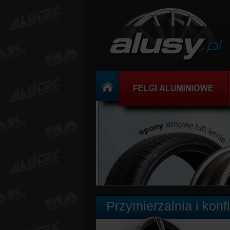
Przymierzalnia i konf