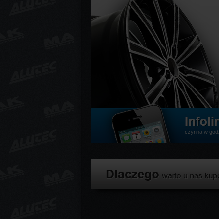
czynna w god