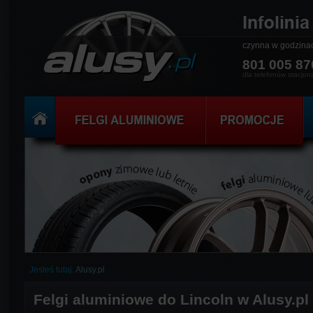
czynna w godzin
801 005 87
dla telefonów stacjon
Jesteś tutaj:
Alusy.pl
Felgi aluminiowe do Lincoln w Alusy.pl