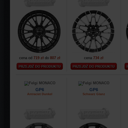
cena od
719 zł
do
807 zł
cena
734 zł
GP6
GP6
Antraciet Dunkel
Schwarz Glanz