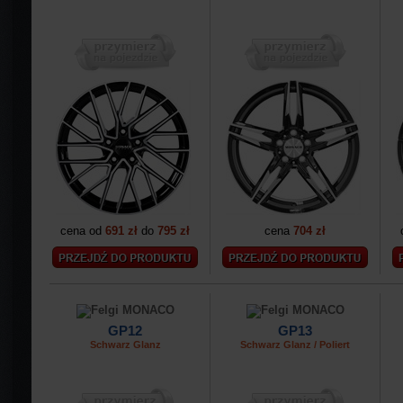
cena od
691 zł
do
795 zł
cena
704 zł
GP12
GP13
Schwarz Glanz
Schwarz Glanz / Poliert