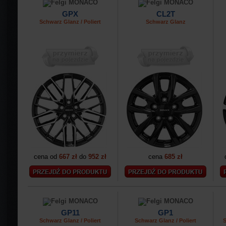
GPX
CL2T
Schwarz Glanz / Poliert
Schwarz Glanz
cena od
667 zł
do
952 zł
cena
685 zł
GP11
GP1
Schwarz Glanz / Poliert
Schwarz Glanz / Poliert
S