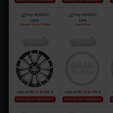
GP5
GP6
Schwarz Glanz / Poliert
Hyper Black
cena od
667 zł
do
916 zł
cena od
667 zł
do
734 zł