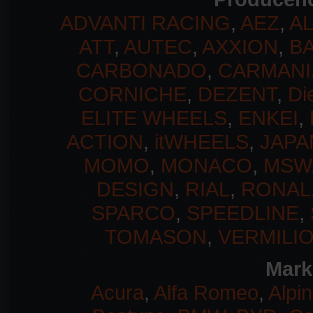
ADVANTI RACING
,
AEZ
,
A
ATT
,
AUTEC
,
AXXION
,
B
CARBONADO
,
CARMANI
CORNICHE
,
DEZENT
,
Di
ELITE WHEELS
,
ENKEI
,
ACTION
,
itWHEELS
,
JAPA
MOMO
,
MONACO
,
MSW
DESIGN
,
RIAL
,
RONAL
SPARCO
,
SPEEDLINE
,
TOMASON
,
VERMILI
Mark
Acura
,
Alfa Romeo
,
Alpi