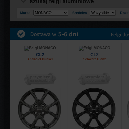
Marka
Średnica
Rozs
CL2
CL2
Antraciet Dunkel
Schwarz Glanz