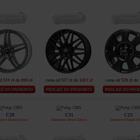
od
574 zł
do
894 zł
cena od
577 zł
do
1423 zł
cena od
578 zł
do
C28
C31
C23
ond Black Gloss
Diamond Black Gloss
Diamond Black G