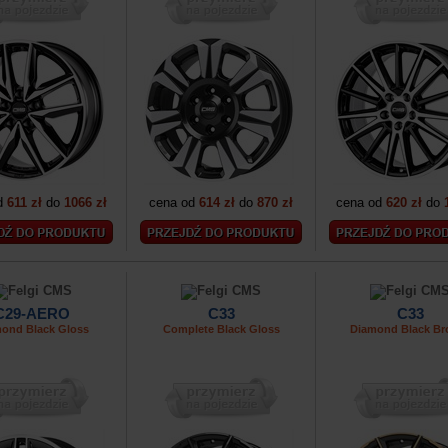
d
611 zł
do
1066 zł
cena od
614 zł
do
870 zł
cena od
620 zł
do
C29-AERO
C33
C33
ond Black Gloss
Complete Black Gloss
Diamond Black Br