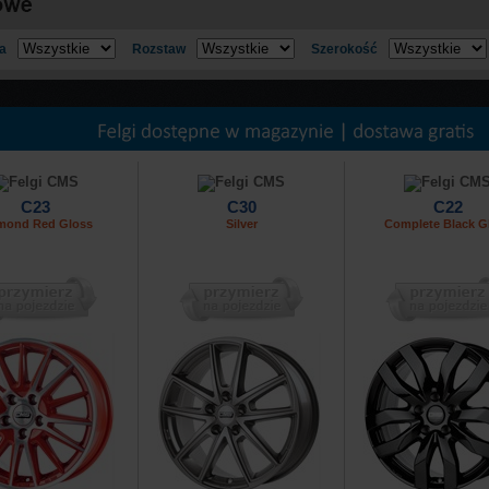
a
Rozstaw
Szerokość
C23
C30
C22
mond Red Gloss
Silver
Complete Black G