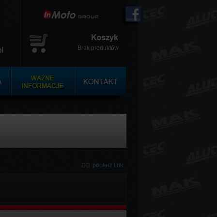
Brak produktów
l
pobierz link