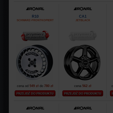
R10
CA1
SCHWARZ-FRONTKOPIERT
JETBLACK
cena od
549 zł
do
780 zł
cena
562 zł