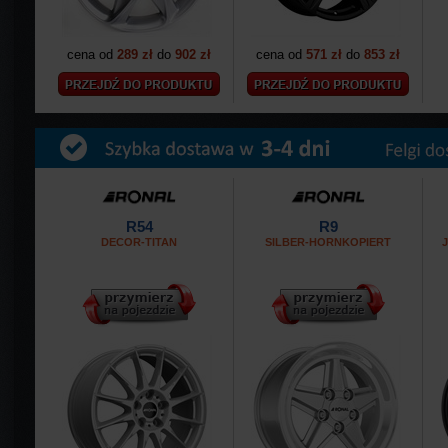
cena od
289 zł
do
902 zł
cena od
571 zł
do
853 zł
R54
R9
DECOR-TITAN
SILBER-HORNKOPIERT