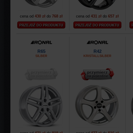
cena od
430 zł
do
768 zł
cena od
431 zł
do
657 zł
R65
R42
SILBER
KRISTALLSILBER