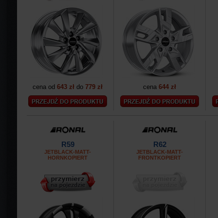
cena od
643 zł
do
779 zł
cena
644 zł
R59
R62
JETBLACK-MATT-
JETBLACK-MATT-
HORNKOPIERT
FRONTKOPIERT