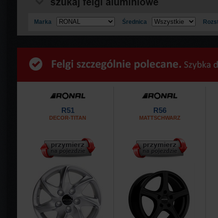
Marka
Średnica
Rozs
R51
R56
DECOR-TITAN
MATTSCHWARZ