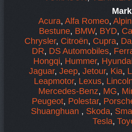
Mark
Acura
,
Alfa Romeo
,
Alpi
Bestune
,
BMW
,
BYD
,
Ca
Chrysler
,
Citroën
,
Cupra
,
Da
DR
,
DS Automobiles
,
Ferra
Hongqi
,
Hummer
,
Hyunda
Jaguar
,
Jeep
,
Jetour
,
Kia
,
L
Leapmotor
,
Lexus
,
Lincol
Mercedes-Benz
,
MG
,
Mi
Peugeot
,
Polestar
,
Porsch
Shuanghuan
,
Skoda
,
Sma
Tesla
,
Toy