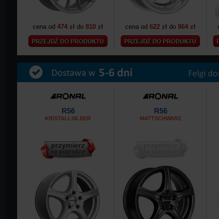
cena od
474 zł
do
810 zł
cena od
622 zł
do
864 zł
R56
R56
KRISTALLSILBER
MATTSCHWARZ