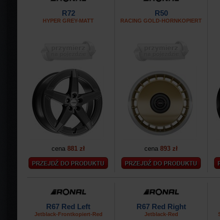
R72
R50
HYPER GREY-MATT
RACING GOLD-HORNKOPIERT
cena
881 zł
cena
893 zł
R67 Red Left
R67 Red Right
Jetblack-Frontkopiert-Red
Jetblack-Red