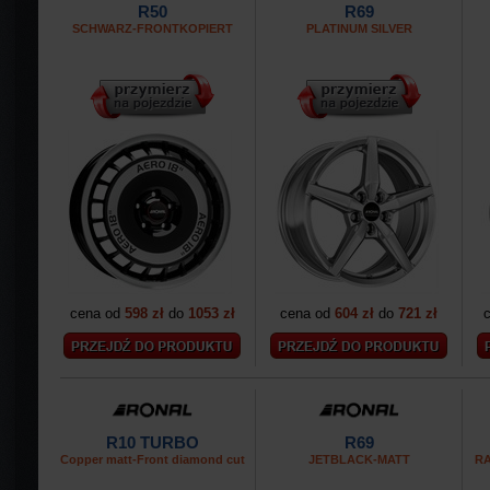
R50
R69
SCHWARZ-FRONTKOPIERT
PLATINUM SILVER
cena od
598 zł
do
1053 zł
cena od
604 zł
do
721 zł
R10 TURBO
R69
Copper matt-Front diamond cut
JETBLACK-MATT
R