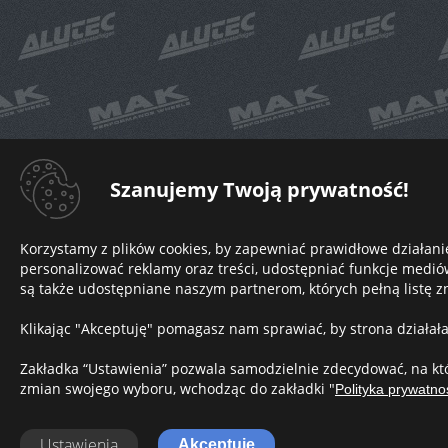
Szanujemy Twoją prywatność!
Korzystamy z plików cookies, by zapewniać prawidłowe działani
personalizować reklamy oraz treści, udostępniać funkcje medi
są także udostępniane naszym partnerom, których pełną listę zn
Klikając "Akceptuję" pomagasz nam sprawiać, by strona działał
Zakładka “Ustawienia” pozwala samodzielnie zdecydować, na któ
zmian swojego wyboru, wchodząc do zakładki "
Polityka prywatno
Ustawienia
Akceptuję