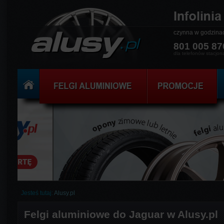
czynna w godzin
801 005 87
dla telefonów stacjon
Jesteś tutaj:
Alusy.pl
Felgi aluminiowe do Jaguar w Alusy.pl