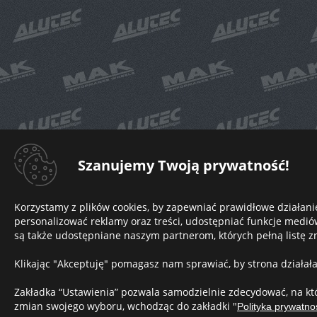
Szanujemy Twoją prywatność!
Korzystamy z plików cookies, by zapewniać prawidłowe działani
personalizować reklamy oraz treści, udostępniać funkcje medi
są także udostępniane naszym partnerom, których pełną listę zn
Klikając "Akceptuję" pomagasz nam sprawiać, by strona działał
Zakładka “Ustawienia” pozwala samodzielnie zdecydować, na któ
zmian swojego wyboru, wchodząc do zakładki "
Polityka prywatno