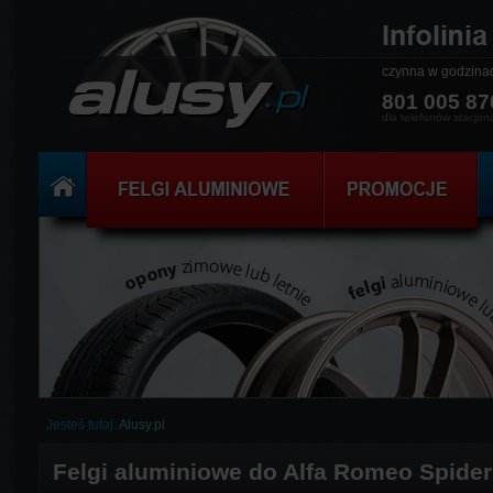
czynna w godzin
801 005 87
dla telefonów stacjon
Jesteś tutaj:
Alusy.pl
Felgi aluminiowe do Alfa Romeo Spider