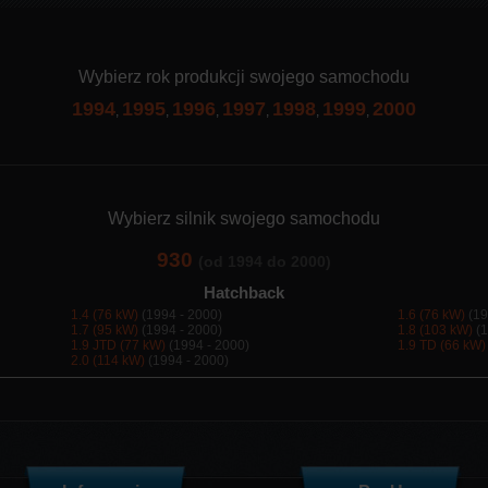
Wybierz rok produkcji swojego samochodu
1994
1995
1996
1997
1998
1999
2000
,
,
,
,
,
,
Wybierz silnik swojego samochodu
930
(od 1994 do 2000)
Hatchback
1.4 (76 kW)
(1994 - 2000)
1.6 (76 kW)
(19
1.7 (95 kW)
(1994 - 2000)
1.8 (103 kW)
(1
1.9 JTD (77 kW)
(1994 - 2000)
1.9 TD (66 kW)
2.0 (114 kW)
(1994 - 2000)